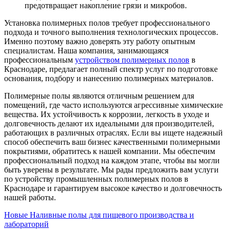
предотвращает накопление грязи и микробов.
Установка полимерных полов требует профессионального
подхода и точного выполнения технологических процессов.
Именно поэтому важно доверять эту работу опытным
специалистам. Наша компания, занимающаяся
профессиональным
устройством полимерных полов
в
Краснодаре, предлагает полный спектр услуг по подготовке
основания, подбору и нанесению полимерных материалов.
Полимерные полы являются отличным решением для
помещений, где часто используются агрессивные химические
вещества. Их устойчивость к коррозии, легкость в уходе и
долговечность делают их идеальными для производителей,
работающих в различных отраслях. Если вы ищете надежный
способ обеспечить ваш бизнес качественными полимерными
покрытиями, обратитесь к нашей компании. Мы обеспечим
профессиональный подход на каждом этапе, чтобы вы могли
быть уверены в результате. Мы рады предложить вам услуги
по устройству промышленных полимерных полов в
Краснодаре и гарантируем высокое качество и долговечность
нашей работы.
Новые
Наливные полы для пищевого производства и
лабораторий