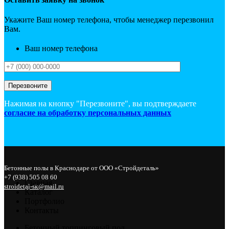
Укажите Ваш номер телефона, чтобы менеджер перезвонил
Вам.
Ваш номер телефона
Нажимая на кнопку "Перезвоните", вы подтверждаете
согласие на обработку персональных данных
Бетонные полы в Краснодаре от ООО «Стройдеталь»
+7 (938) 505 08 60
Главная
stroidetal-sk@mail.ru
Каталог
Портфолио
Контакты
Бетонный топпинговый пол