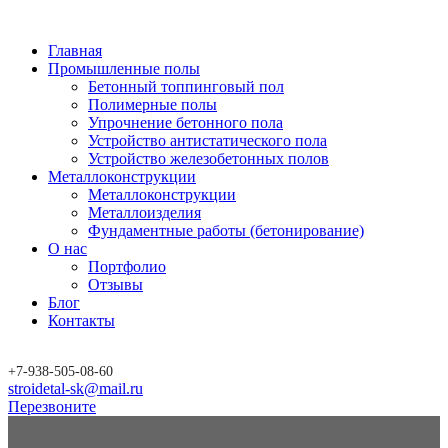
Главная
Промышленные полы
Бетонный топпинговый пол
Полимерные полы
Упрочнение бетонного пола
Устройство антистатического пола
Устройство железобетонных полов
Металлоконструкции
Металлоконструкции
Металлоизделия
Фундаментные работы (бетонирование)
О нас
Портфолио
Отзывы
Блог
Контакты
+7-
938-
505-08-60
stroidetal-sk@mail.ru
Перезвоните