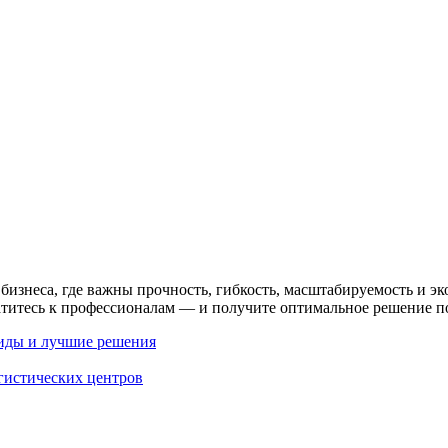
изнеса, где важны прочность, гибкость, масштабируемость и э
атитесь к профессионалам — и получите оптимальное решение п
иды и лучшие решения
гистических центров