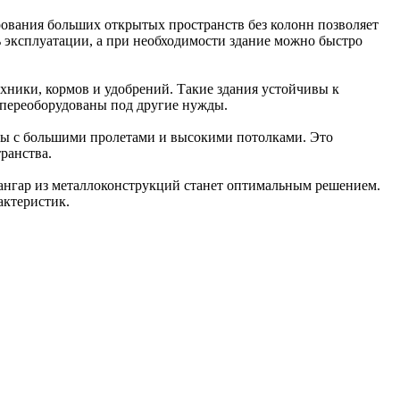
ования больших открытых пространств без колонн позволяет
ь эксплуатации, а при необходимости здание можно быстро
ехники, кормов и удобрений. Такие здания устойчивы к
 переоборудованы под другие нужды.
ны с большими пролетами и высокими потолками. Это
ранства.
 ангар из металлоконструкций станет оптимальным решением.
актеристик.