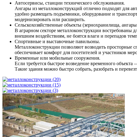
Автосервисы, станции технического обслуживания.
Ангары из металлоконструкций отлично подходят для ав
удобно размещать подъемники, оборудование и транспорт
модернизировать или расширить.
Сельскохозяйственные объекты (зернохранилища, ангары 
В аграрном секторе металлоконструкции востребованы дл
внешним воздействиям, не боятся влаги и перепадов тем
Спортивные и выставочные павильоны.
Металлоконструкции позволяют возводить просторные с
обеспечивает комфорт для посетителей и участников меро
Временные или мобильные сооружения.
Если требуется быстрое возведение временного объекта 
Такие здания можно быстро собрать, разобрать и перевез