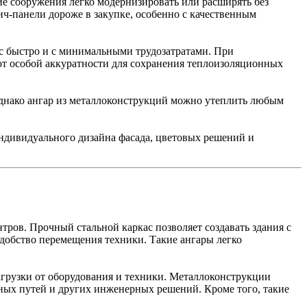
е сооружения легко модернизировать или расширять без
ич-панели дороже в закупке, особенно с качественным
с быстро и с минимальными трудозатратами. При
уют особой аккуратности для сохранения теплоизоляционных
днако ангар из металлоконструкций можно утеплить любым
ндивидуального дизайна фасада, цветовых решений и
ров. Прочный стальной каркас позволяет создавать здания с
удобство перемещения техники. Такие ангары легко
грузки от оборудования и техники. Металлоконструкции
ных путей и других инженерных решений. Кроме того, такие