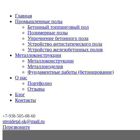
Главная
Промышленные полы
Бетонный топпинговый пол
Полимерные полы
Упрочнение бетонного пола
Устройство антистатического пола
Устройство железобетонных полов
Металлоконструкции
Металлоконструкции
Металлоизделия
Фундаментные работы (бетонирование)
О нас
Портфолио
Отзывы
Блог
Контакты
+7-
938-
505-08-60
stroidetal-sk@mail.ru
Перезвоните