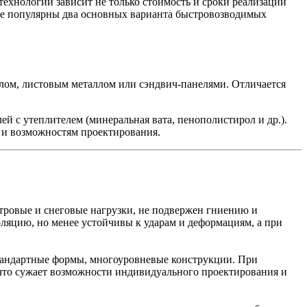
технологии зависит не только стоимость и сроки реализации
рае популярны два основных варианта быстровозводимых
лом, листовым металлом или сэндвич-панелями. Отличается
й с утеплителем (минеральная вата, пенополистирол и др.).
и и возможностям проектирования.
тровые и снеговые нагрузки, не подвержен гниению и
ляцию, но менее устойчивы к ударам и деформациям, а при
тандартные формы, многоуровневые конструкции. При
что сужает возможности индивидуального проектирования и