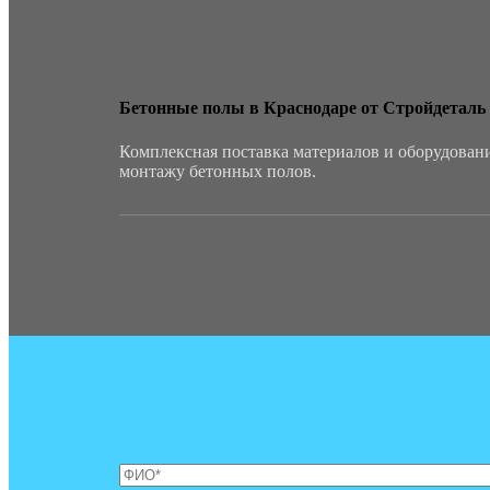
Бетонные полы в Краснодаре от Стройдеталь
Комплексная поставка материалов и оборудован
монтажу бетонных полов.