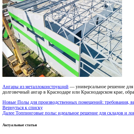
Ангары из металлоконструкций
— универсальное решение для б
долговечный ангар в Краснодаре или Краснодарском крае, обр
Новые
Полы для производственных помещений: требования, в
Вернуться к списку
Далее
Топпинговые полы: идеальное решение для складов и ло
Актуальные статьи