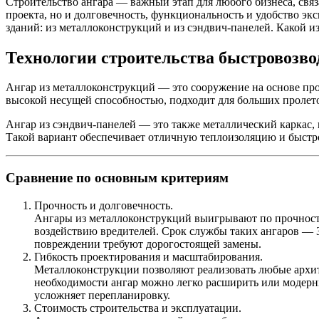
Строительство ангара — важный этап для любого бизнеса, связ
проекта, но и долговечность, функциональность и удобство э
зданий: из металлоконструкций и из сэндвич-панелей. Какой из
Технологии строительства быстровозв
Ангар из металлоконструкций — это сооружение на основе пр
высокой несущей способностью, подходит для больших пролет
Ангар из сэндвич-панелей — это также металлический каркас, 
Такой вариант обеспечивает отличную теплоизоляцию и быстро
Сравнение по основным критериям
Прочность и долговечность.
Ангары из металлоконструкций выигрывают по прочности
воздействию вредителей. Срок службы таких ангаров — 3
повреждении требуют дорогостоящей замены.
Гибкость проектирования и масштабирования.
Металлоконструкции позволяют реализовать любые архи
необходимости ангар можно легко расширить или модерн
усложняет перепланировку.
Стоимость строительства и эксплуатации.