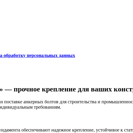
на обработку персональных данных
 — прочное крепление для ваших конс
 поставке анкерных болтов для строительства и промышленност
 индивидуальным требованиям.
ундамента обеспечивают надежное крепление, устойчивое к ста