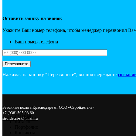
Оставить заявку на звонок
Укажите Ваш номер телефона, чтобы менеджер перезвонил Вам
Ваш номер телефона
Нажимая на кнопку "Перезвоните", вы подтверждаете
согласи
Бетонные полы в Краснодаре от ООО «Стройдеталь»
+7 (938) 505 08 60
Главная
stroidetal-sk@mail.ru
Каталог
Портфолио
Контакты