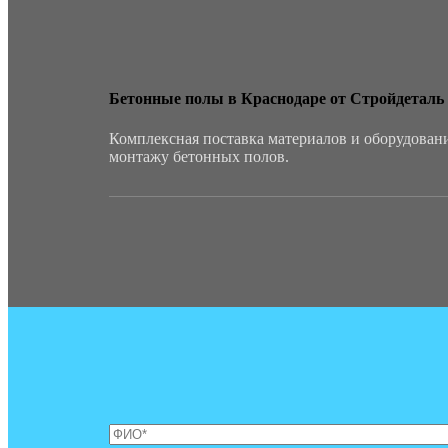
Бетонные полы в Краснодаре от Стройдеталь
Комплексная поставка материалов и оборудован
монтажу бетонных полов.