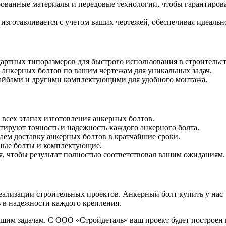
ванные материалы и передовые технологии, чтобы гарантирова
изготавливается с учетом ваших чертежей, обеспечивая идеально
артных типоразмеров для быстрого использования в строительст
анкерных болтов по вашим чертежам для уникальных задач.
шайбами и другими комплектующими для удобного монтажа.
 всех этапах изготовления анкерных болтов.
ируют точность и надежность каждого анкерного болта.
аем доставку анкерных болтов в кратчайшие сроки.
рные болты и комплектующие.
 чтобы результат полностью соответствовал вашим ожиданиям.
ализации строительных проектов. Анкерный болт купить у нас —
ь в надежности каждого крепления.
ашим задачам. С ООО «Стройдеталь» ваш проект будет построен