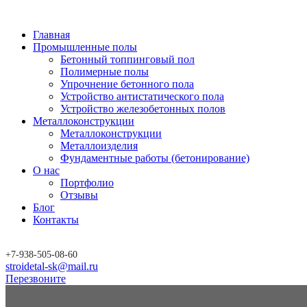
Главная
Промышленные полы
Бетонный топпинговый пол
Полимерные полы
Упрочнение бетонного пола
Устройство антистатического пола
Устройство железобетонных полов
Металлоконструкции
Металлоконструкции
Металлоизделия
Фундаментные работы (бетонирование)
О нас
Портфолио
Отзывы
Блог
Контакты
+7-
938-
505-08-60
stroidetal-sk@mail.ru
Перезвоните