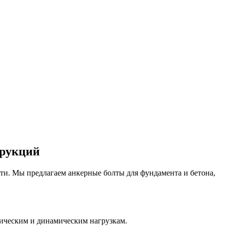
трукций
и. Мы предлагаем анкерные болты для фундамента и бетона,
тическим и динамическим нагрузкам.