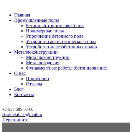
Главная
Промышленные полы
Бетонный топпинговый пол
Полимерные полы
Упрочнение бетонного пола
Устройство антистатического пола
Устройство железобетонных полов
Металлоконструкции
Металлоконструкции
Металлоизделия
Фундаментные работы (бетонирование)
О нас
Портфолио
Отзывы
Блог
Контакты
+7-
938-
505-08-60
stroidetal-sk@mail.ru
Перезвоните