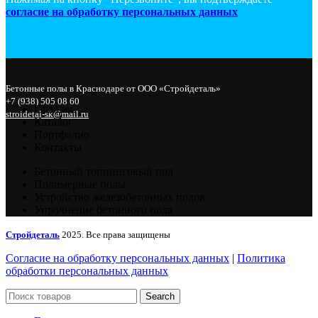
согласие на обработку персональных данных
Бетонные полы в Краснодаре от ООО «Стройдеталь»
+7 (938) 505 08 60
Главная
stroidetal-sk@mail.ru
Каталог
Портфолио
Контакты
Бетонный топпинговый пол
Полимерные полы
Устройство железобетонных полов
Упрочнение бетонного пола
Стройдеталь
2025. Все права защищены
Согласие на обработку персональных данных
|
Политика
обработки персональных данных
Search