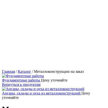
Главная
/
Каталог
/
Металлоконструкции на заказ
Фундаментные работы
Цену уточняйте
Вернуться к продуктам
Ангары, склады и цеха из металлоконструкций
Цену
уточняйте